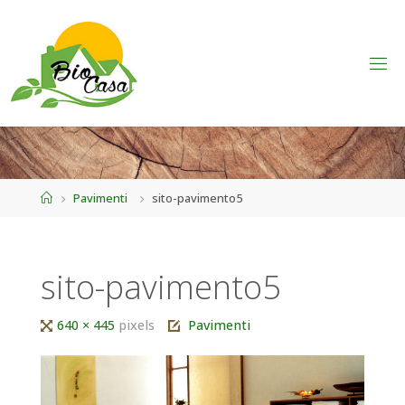
Home
Pavimenti
sito-pavimento5
sito-pavimento5
Tutta
640 × 445
pixels
Pavimenti
larghezza