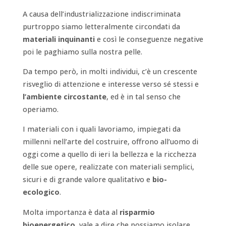
A causa dell’industrializzazione indiscriminata
purtroppo siamo letteralmente circondati da
materiali inquinanti
e così le conseguenze negative
poi le paghiamo sulla nostra pelle.
Da tempo però, in molti individui, c’è un crescente
risveglio di attenzione e interesse verso sé stessi e
l’ambiente circostante
, ed è in tal senso che
operiamo.
I materiali con i quali lavoriamo, impiegati da
millenni nell’arte del costruire, offrono all’uomo di
oggi come a quello di ieri la bellezza e la ricchezza
delle sue opere, realizzate con materiali semplici,
sicuri e di grande valore qualitativo e
bio-
ecologico
.
Molta importanza è data al
risparmio
bioenergetico
, vale a dire che possiamo isolare