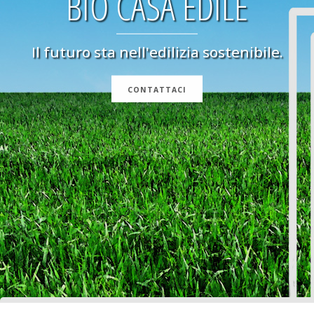
BIO CASA EDILE
Il futuro sta nell'edilizia sostenibile.
CONTATTACI