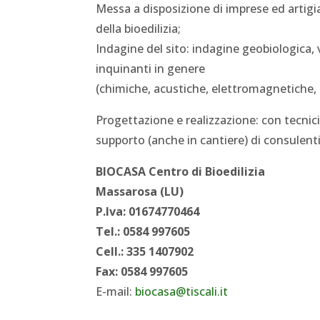
Messa a disposizione di imprese ed artigi
della bioedilizia;
Indagine del sito: indagine geobiologica, v
inquinanti in genere
(chimiche, acustiche, elettromagnetiche,
Progettazione e realizzazione: con tecnici 
supporto (anche in cantiere) di consulenti 
BIOCASA Centro di Bioedilizia
Massarosa (LU)
P.Iva: 01674770464
Tel.: 0584 997605
Cell.: 335 1407902
Fax: 0584 997605
E-mail:
biocasa@tiscali.it