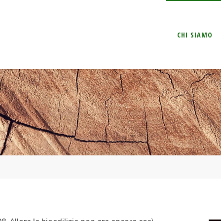
Salta
CHI SIAMO
il
contenuto