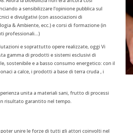
. Allora la bioedilizia non era ancora così
ando a sensibilizzare l’opinione pubblica sul
nici e divulgativi (con associazioni di
ogia & Ambiente, ecc.) e corsi di formazione (in
tuti professionali…)
lutazioni e soprattutto opere realizzate, oggi Vi
ta gamma di prodotti e sistemi esclusivi di
rale, sostenibile e a basso consumo energetico: con il
intonaci a calce, i prodotti a base di terra cruda , i
sperienza unita a materiali sani, frutto di processi
un risultato garantito nel tempo.
oter unire le forze di tutti gli attori coinvolti nel