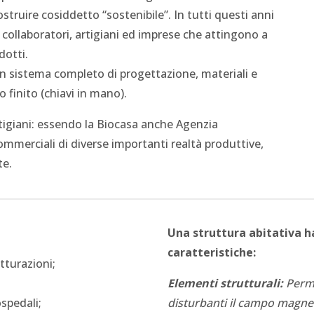
ostruire cosiddetto “sostenibile”. In tutti questi anni
i, collaboratori, artigiani ed imprese che attingono a
dotti.
 sistema completo di progettazione, materiali e
 finito (chiavi in mano).
tigiani: essendo la Biocasa anche Agenzia
mmerciali di diverse importanti realtà produttive,
te.
Una struttura abitativa h
caratteristiche:
tturazioni;
Elementi strutturali:
Perme
ospedali;
disturbanti il campo magnet