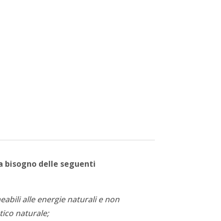
a bisogno delle seguenti
abili alle energie naturali e non
ico naturale;