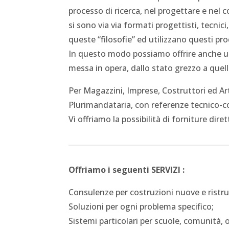
processo di ricerca, nel progettare e nel c
si sono via via formati progettisti, tecnic
queste “filosofie” ed utilizzano questi pro
In questo modo possiamo offrire anche un
messa in opera, dallo stato grezzo a quello
Per Magazzini, Imprese, Costruttori ed Ar
Plurimandataria, con referenze tecnico-co
Vi offriamo la possibilità di forniture diret
Offriamo i seguenti SERVIZI :
Consulenze per costruzioni nuove e ristru
Soluzioni per ogni problema specifico;
Sistemi particolari per scuole, comunità, 