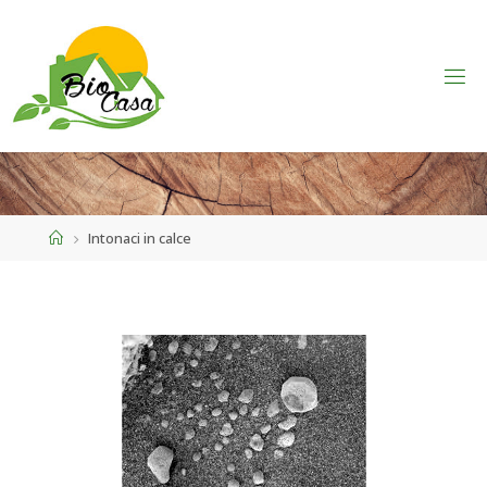
Home
Intonaci in calce