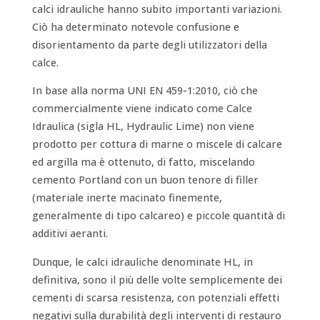
calci idrauliche hanno subito importanti variazioni.
Ciò ha determinato notevole confusione e
disorientamento da parte degli utilizzatori della
calce.
In base alla norma UNI EN 459-1:2010, ciò che
commercialmente viene indicato come Calce
Idraulica (sigla HL, Hydraulic Lime) non viene
prodotto per cottura di marne o miscele di calcare
ed argilla ma è ottenuto, di fatto, miscelando
cemento Portland con un buon tenore di filler
(materiale inerte macinato finemente,
generalmente di tipo calcareo) e piccole quantità di
additivi aeranti.
Dunque, le calci idrauliche denominate HL, in
definitiva, sono il più delle volte semplicemente dei
cementi di scarsa resistenza, con potenziali effetti
negativi sulla durabilità degli interventi di restauro