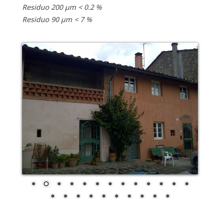
Residuo 200 μm < 0.2 %
Residuo 90 μm < 7 %