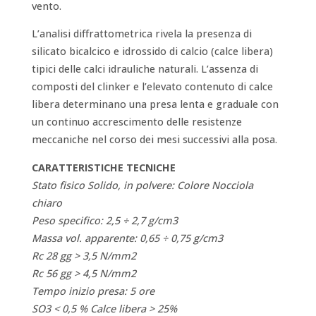
vento.
L’analisi diffrattometrica rivela la presenza di
silicato bicalcico e idrossido di calcio (calce libera)
tipici delle calci idrauliche naturali. L’assenza di
composti del clinker e l’elevato contenuto di calce
libera determinano una presa lenta e graduale con
un continuo accrescimento delle resistenze
meccaniche nel corso dei mesi successivi alla posa.
CARATTERISTICHE TECNICHE
Stato fisico Solido, in polvere: Colore Nocciola
chiaro
Peso specifico: 2,5 ÷ 2,7 g/cm3
Massa vol. apparente: 0,65 ÷ 0,75 g/cm3
Rc 28 gg > 3,5 N/mm2
Rc 56 gg > 4,5 N/mm2
Tempo inizio presa: 5 ore
SO3 < 0,5 % Calce libera > 25%