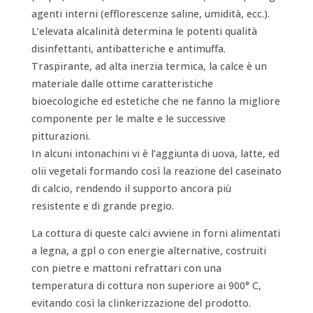
agenti interni (efflorescenze saline, umidità, ecc.).
L’elevata alcalinità determina le potenti qualità
disinfettanti, antibatteriche e antimuffa.
Traspirante, ad alta inerzia termica, la calce è un
materiale dalle ottime caratteristiche
bioecologiche ed estetiche che ne fanno la migliore
componente per le malte e le successive
pitturazioni.
In alcuni intonachini vi è l’aggiunta di uova, latte, ed
olii vegetali formando così la reazione del caseinato
di calcio, rendendo il supporto ancora più
resistente e di grande pregio.
La cottura di queste calci avviene in forni alimentati
a legna, a gpl o con energie alternative, costruiti
con pietre e mattoni refrattari con una
temperatura di cottura non superiore ai 900° C,
evitando così la clinkerizzazione del prodotto.