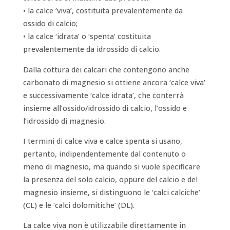
• la calce ‘viva’, costituita prevalentemente da
ossido di calcio;
• la calce ‘idrata’ o ‘spenta’ costituita
prevalentemente da idrossido di calcio.
Dalla cottura dei calcari che contengono anche
carbonato di magnesio si ottiene ancora ‘calce viva’
e successivamente ‘calce idrata’, che conterrà
insieme all’ossido/idrossido di calcio, l’ossido e
l’idrossido di magnesio.
I termini di calce viva e calce spenta si usano,
pertanto, indipendentemente dal contenuto o
meno di magnesio, ma quando si vuole specificare
la presenza del solo calcio, oppure del calcio e del
magnesio insieme, si distinguono le ‘calci calciche’
(CL) e le ‘calci dolomitiche’ (DL).
La calce viva non è utilizzabile direttamente in