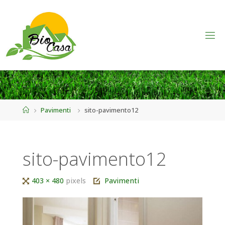
Home
Pavimenti
sito-pavimento12
sito-pavimento12
Tutta
403 × 480
pixels
Pavimenti
larghezza