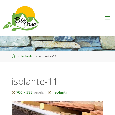
Home
Isolanti
isolante-11
isolante-11
Tutta
700 × 383
pixels
Isolanti
larghezza