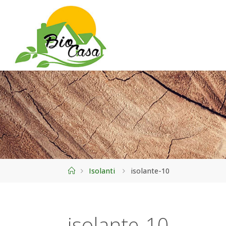
Home
Isolanti
isolante-10
isolante-10