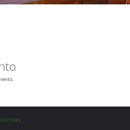
nto
mento.
iva Privacy