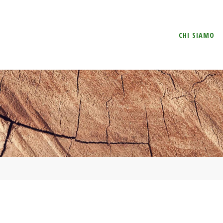
Salta
CHI SIAMO
il
contenuto