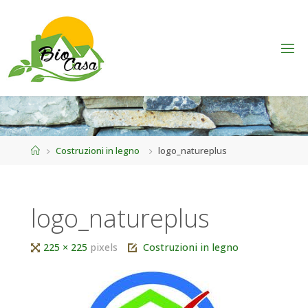
Home
Costruzioni in legno
logo_natureplus
logo_natureplus
Tutta
225 × 225
pixels
Costruzioni in legno
larghezza