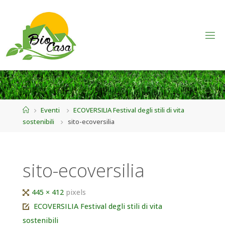
Home
Eventi
ECOVERSILIA Festival degli stili di vita
sostenibili
sito-ecoversilia
sito-ecoversilia
Tutta
445 × 412
pixels
larghezza
ECOVERSILIA Festival degli stili di vita
sostenibili