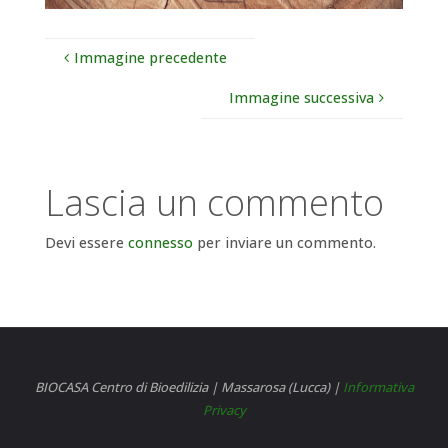
Immagine precedente
Immagine successiva
Lascia un commento
Devi essere
connesso
per inviare un commento.
BIOCASA Centro di Bioedilizia | Massarosa (Lucca) |
Informativa
Privacy