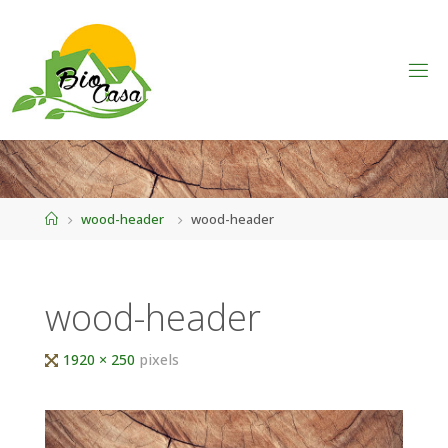
Home
wood-header
wood-header
wood-header
Tutta
1920 × 250
pixels
larghezza