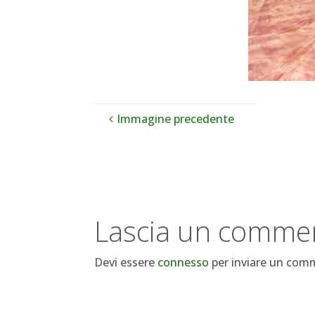
Immagine precedente
Lascia un comme
Devi essere
connesso
per inviare un com