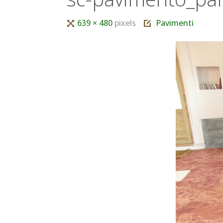
Tutta
639 × 480
pixels
Pavimenti
larghezza