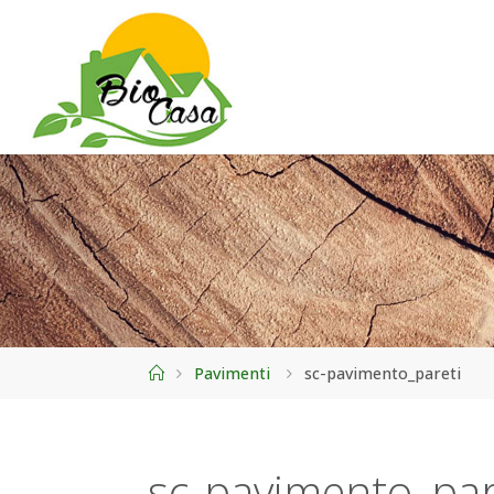
Home
Pavimenti
sc-pavimento_pareti
sc-pavimento_par