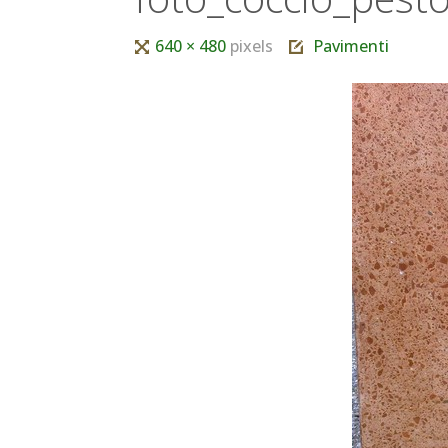
Tutta
640 × 480
pixels
Pavimenti
larghezza