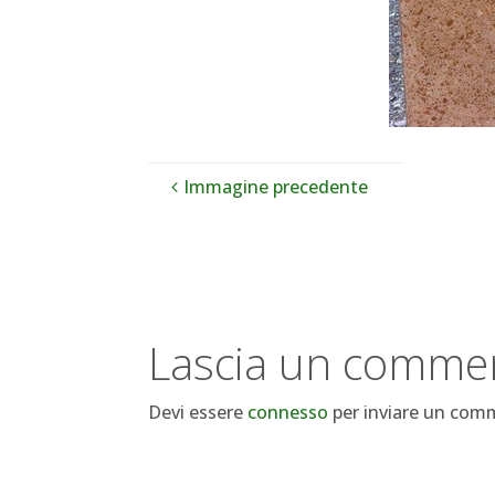
Immagine precedente
Lascia un comme
Devi essere
connesso
per inviare un com