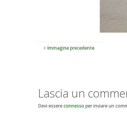
Immagine precedente
Lascia un comme
Devi essere
connesso
per inviare un com