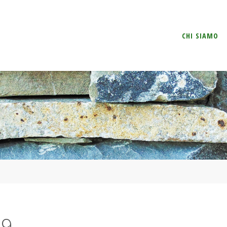
Salta
CHI SIAMO
il
contenuto
19