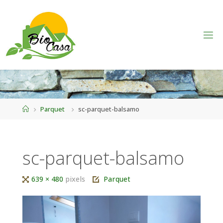
Home
Parquet
sc-parquet-balsamo
sc-parquet-balsamo
Tutta
639 × 480
pixels
Parquet
larghezza