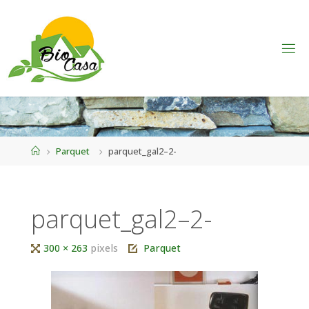
Home
Parquet
parquet_gal2–2-
parquet_gal2–2-
Tutta
300 × 263
pixels
Parquet
larghezza