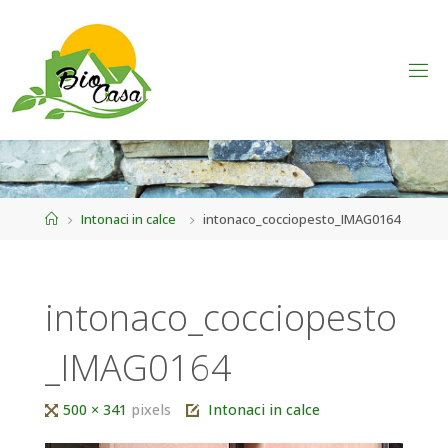
Home
Intonaci in calce
intonaco_cocciopesto_IMAG0164
intonaco_cocciopesto
_IMAG0164
Tutta
500 × 341
pixels
Intonaci in calce
larghezza