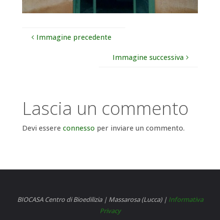
Immagine precedente
Immagine successiva
Lascia un commento
Devi essere
connesso
per inviare un commento.
BIOCASA Centro di Bioedilizia | Massarosa (Lucca) |
Informativa
Privacy