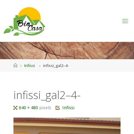
Home
Infissi
infissi_gal2–4-
infissi_gal2–4-
Tutta
640 × 480
pixels
Infissi
larghezza