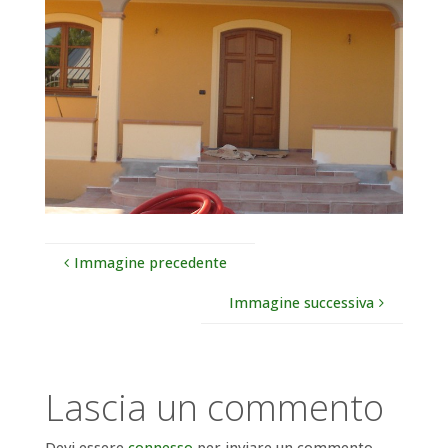
Immagine precedente
Immagine successiva
Lascia un commento
Devi essere
connesso
per inviare un commento.