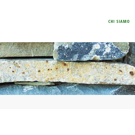
Salta
CHI SIAMO
il
contenuto