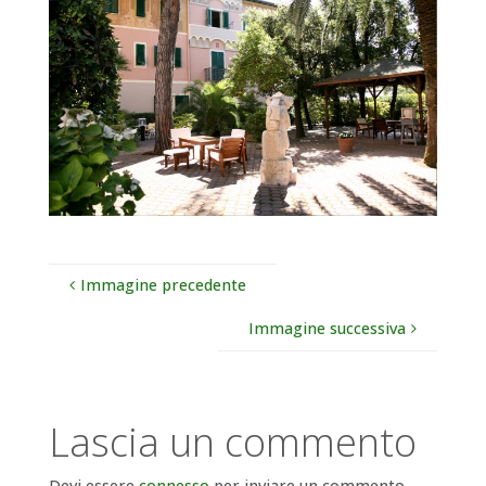
Immagine precedente
Immagine successiva
Lascia un commento
Devi essere
connesso
per inviare un commento.