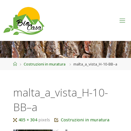
Home
Costruzioni in muratura
malta_a_vista_H-10-BB–a
malta_a_vista_H-10-
BB–a
Tutta
405 × 304
pixels
Costruzioni in muratura
larghezza