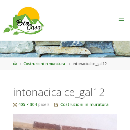
Home
Costruzioni in muratura
intonacicalce_gal12
intonacicalce_gal12
Tutta
405 × 304
pixels
Costruzioni in muratura
larghezza