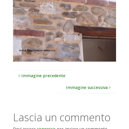
Immagine precedente
Immagine successiva
Lascia un commento
Devi essere
connesso
per inviare un commento.