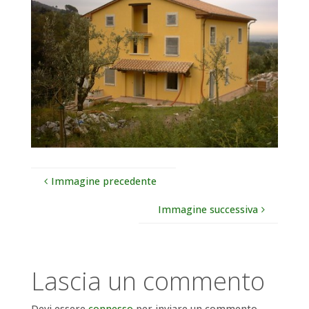
Immagine precedente
Immagine successiva
Lascia un commento
Devi essere
connesso
per inviare un commento.