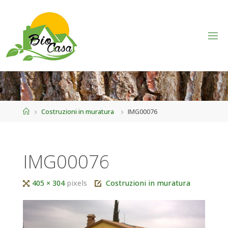
Home
Costruzioni in muratura
IMG00076
IMG00076
Tutta
405 × 304
pixels
Costruzioni in muratura
larghezza