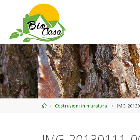
Home
Costruzioni in muratura
IMG-20130
IMG-20130111-0