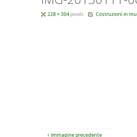
Tutta
228 × 304
pixels
Costruzioni in mu
larghezza
Immagine precedente