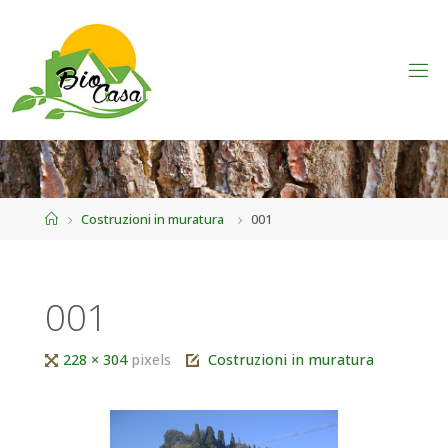
Home
Costruzioni in muratura
001
001
Tutta
228 × 304
pixels
Costruzioni in muratura
larghezza