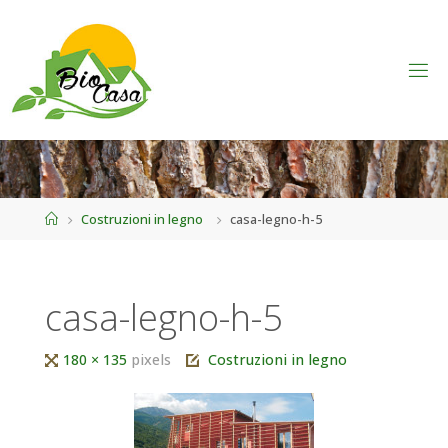
Home
Costruzioni in legno
casa-legno-h-5
casa-legno-h-5
Tutta
180 × 135
pixels
Costruzioni in legno
larghezza