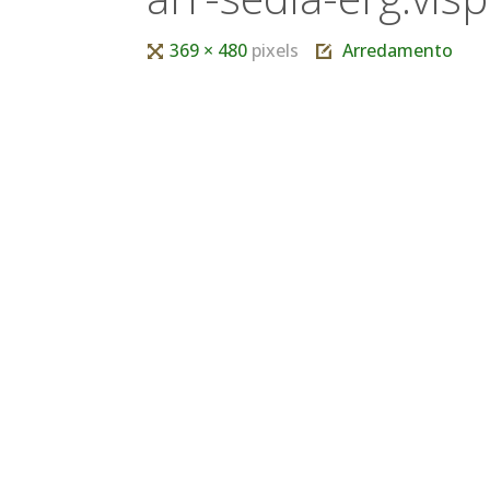
Tutta
369 × 480
pixels
Arredamento
larghezza