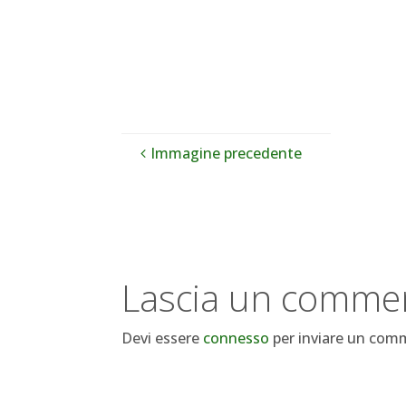
Immagine precedente
Lascia un comme
Devi essere
connesso
per inviare un com