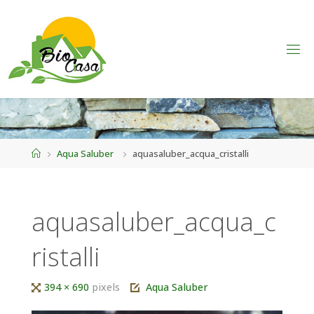
Home
Aqua Saluber
aquasaluber_acqua_cristalli
aquasaluber_acqua_c
ristalli
Tutta
394 × 690
pixels
Aqua Saluber
larghezza